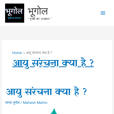
Skip
भूगोल
to
Main
content
" पृथ्वी का अध्ययन "
Men
Home
आयु संरचना क्या है ?
आयु संरचना क्या है ?
आयु संरचना क्या है ?
मानव भूगोल
/
Mahesh Mahto