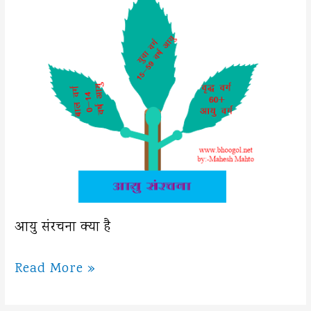
आयु संरचना क्या है
आयु
Read More »
संरचना
क्या