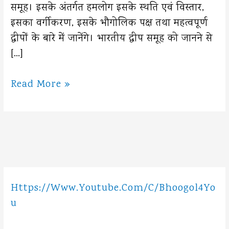
समूह। इसके अंतर्गत हमलोग इसके स्थति एवं विस्तार,
इसका वर्गीकरण, इसके भौगोलिक पक्ष तथा महत्वपूर्ण
द्वीपों के बारे में जानेंगे। भारतीय द्वीप समूह को जानने से
[…]
भारतीय
Read More »
द्वीप
समूह
:
अंडमान
निकोबार
एवं
Https://www.youtube.com/c/Bhoogol4Yo
लक्ष
U
द्वीप