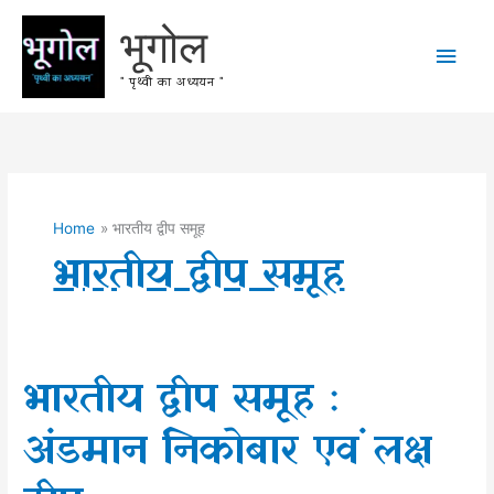
Skip
भूगोल
to
Main
content
" पृथ्वी का अध्ययन "
Men
Home
भारतीय द्वीप समूह
भारतीय द्वीप समूह
भारतीय द्वीप समूह :
अंडमान निकोबार एवं लक्ष