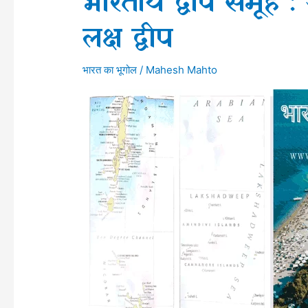
भारतीय द्वीप समूह 
लक्ष द्वीप
भारत का भूगोल
/
Mahesh Mahto