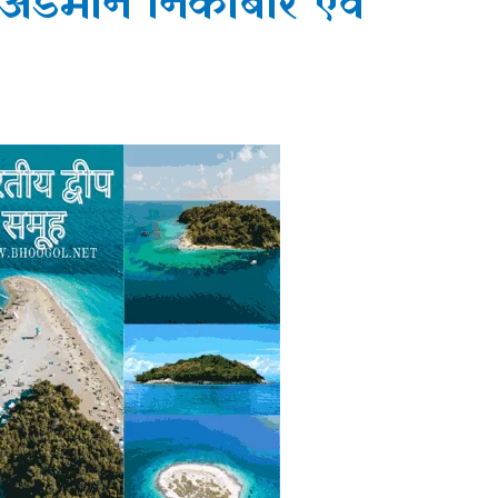
: अंडमान निकोबार एवं