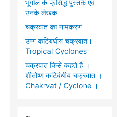
भूगोल के प्रसिद्ध पुस्तकें एवं
उनके लेखक
चक्रवात का नामकरण
उष्ण कटिबंधीय चक्रवात।
Tropical Cyclones
चक्रवात किसे कहते है ।
शीतोष्ण कटिबंधीय चक्रवात ।
Chakrvat / Cyclone ।