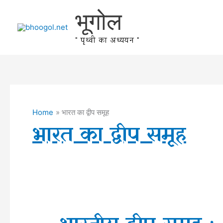
Skip
भूगोल
to
content
" पृथ्वी का अध्ययन "
Home
भारत का द्वीप समूह
भारत का द्वीप समूह