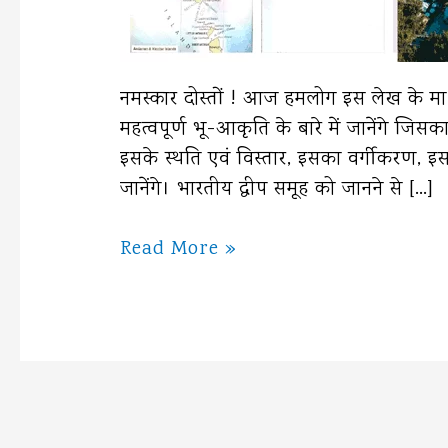
नमस्कार दोस्तों ! आज हमलोग इस लेख के मा
महत्वपूर्ण भू-आकृति के बारे में जानेंगे जिस
इसके स्थति एवं विस्तार, इसका वर्गीकरण, इसके 
जानेंगे। भारतीय द्वीप समूह को जानने से […]
भारतीय
Read More »
द्वीप
समूह
:
अंडमान
निकोबार
एवं