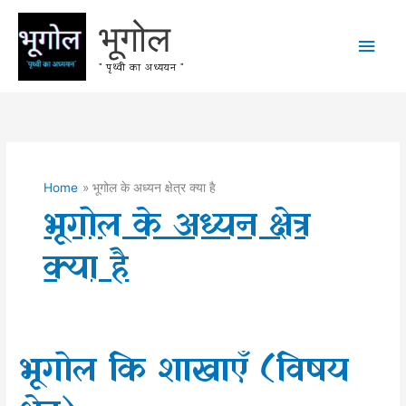
Skip
भूगोल
to
Main
content
" पृथ्वी का अध्ययन "
Men
Home
भूगोल के अध्यन क्षेत्र क्या है
भूगोल के अध्यन क्षेत्र
क्या है
भूगोल कि शाखाएँ (विषय