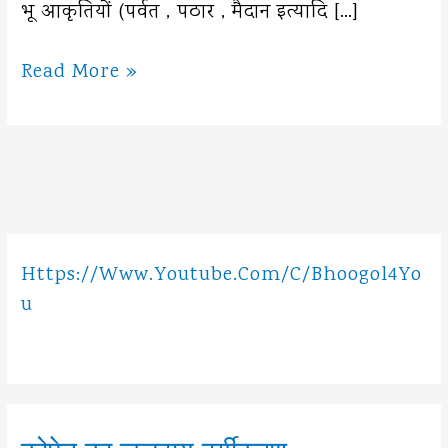
भू आकृतियों (पर्वत , पठार , मैदान इत्यादि […]
भूगोल
Read More »
कि
शाखाएँ
(विषय
क्षेत्र)
Https://www.youtube.com/c/Bhoogol4Yo
U