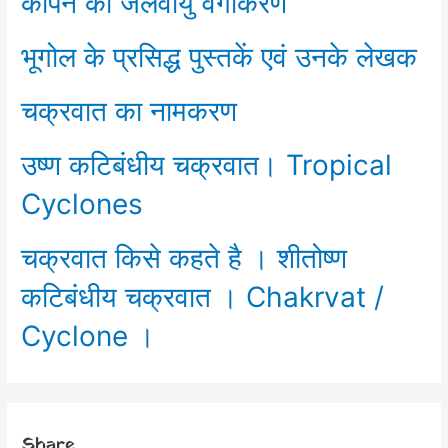
कोपेन का जलवायु वर्गीकरण
भूगोल के प्रसिद्ध पुस्तकें एवं उनके लेखक
चक्रवात का नामकरण
उष्ण कटिबंधीय चक्रवात। Tropical
Cyclones
चक्रवात किसे कहते है । शीतोष्ण
कटिबंधीय चक्रवात । Chakrvat /
Cyclone ।
Share