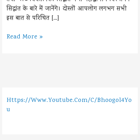
सिद्धांत के बारे में जानेंगे। दोस्तों आपलोग लगभग सभी
इस बात से परिचित […]
अल्फ्रेड
Read More »
वेगनर
का
महाद्वीपीय
विस्थापन
सिद्धांत
Https://www.youtube.com/c/Bhoogol4Yo
U