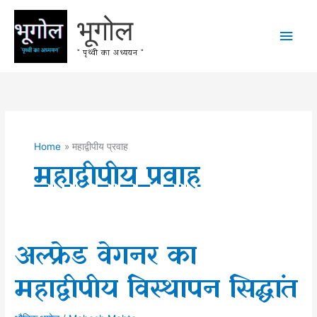
Skip
भूगोल
to
Main
content
" पृथ्वी का अध्ययन "
Men
Home
महाद्वीपीय प्रवाह
महाद्वीपीय प्रवाह
अल्फ्रेड वेगनर का
महाद्वीपीय विस्थापन सिद्धांत