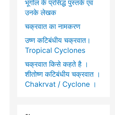
भूगोल के प्रसिद्ध पुस्तकें एवं
उनके लेखक
चक्रवात का नामकरण
उष्ण कटिबंधीय चक्रवात।
Tropical Cyclones
चक्रवात किसे कहते है ।
शीतोष्ण कटिबंधीय चक्रवात ।
Chakrvat / Cyclone ।