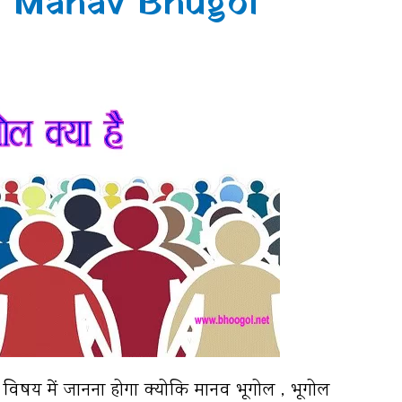
ै। Manav Bhugol
 विषय में जानना होगा क्योकि मानव भूगोल , भूगोल