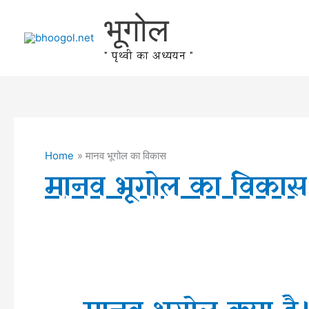
Skip
भूगोल
to
content
" पृथ्वी का अध्ययन "
Home
मानव भूगोल का विकास
मानव भूगोल का विकास