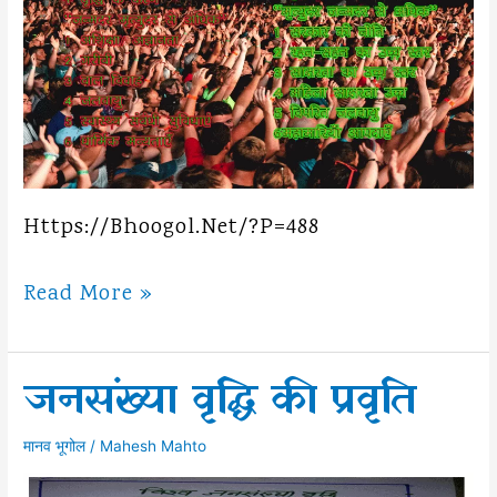
Https://bhoogol.net/?p=488
जनसंख्या
Read More »
वृद्धि
के
जनसंख्या वृद्धि की प्रवृति
कारण
मानव भूगोल
/
Mahesh Mahto