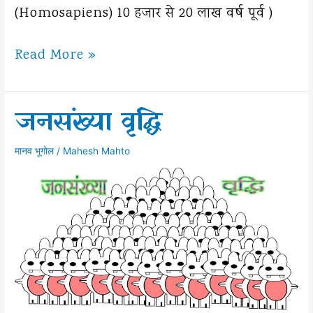
(homosapiens) 10 हजार से 20 लाख वर्ष पूर्व )
जनसंख्या
Read More »
वृद्धि
की
जनसंख्या वृद्धि
प्रवृति
मानव भूगोल
/
Mahesh Mahto