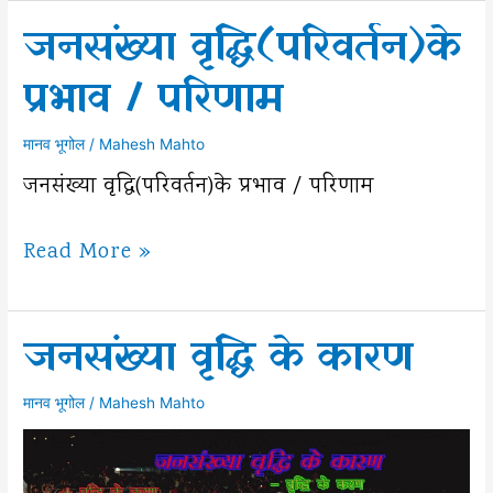
सिद्धांत।
जनसंख्या वृद्धि(परिवर्तन)के
Demographic
Transition
प्रभाव / परिणाम
Theory
मानव भूगोल
/
Mahesh Mahto
जनसंख्या वृद्धि(परिवर्तन)के प्रभाव / परिणाम
जनसंख्या
Read More »
वृद्धि(परिवर्तन)के
प्रभाव
जनसंख्या वृद्धि के कारण
/
परिणाम
मानव भूगोल
/
Mahesh Mahto