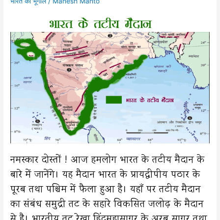
भारत का भूगोल
/
Mahesh Mahto
नमस्कार दोस्तों ! आज हमलोग भारत के तटीय मैदान के
बारे में जानेंगे। यह मैदान भारत के प्रायद्वीपीय पठार के
पूरब तथा पश्चिम में फैला हुआ है। यहाँ पर तटीय मैदान
का संबंध समुद्री तट के सहारे विकसित जलोढ़ के मैदान
से है। भारतीय तट रेखा हिंदमहासागर के अरब सागर तथा