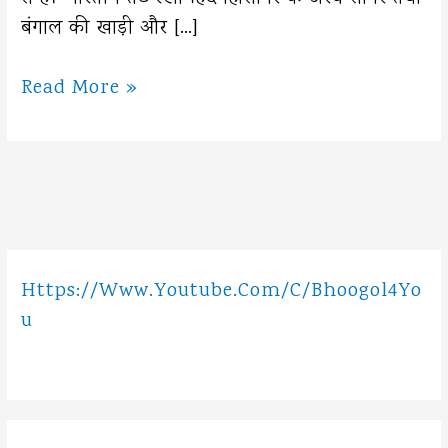
बंगाल की खाड़ी और […]
भारत
Read More »
के
तटीय
मैदान
Https://www.youtube.com/c/Bhoogol4Yo
U