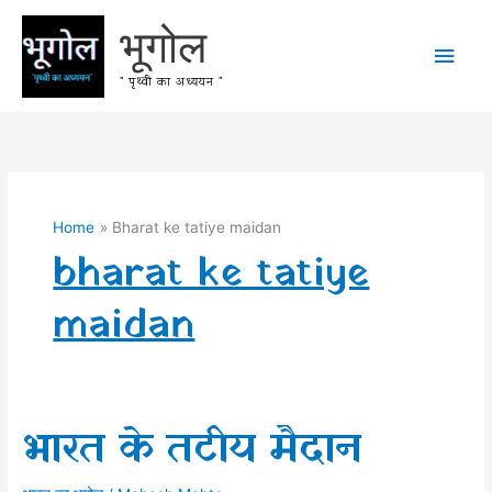
Skip
भूगोल
to
Main
content
" पृथ्वी का अध्ययन "
Men
Home
Bharat ke tatiye maidan
bharat ke tatiye
maidan
भारत के तटीय मैदान