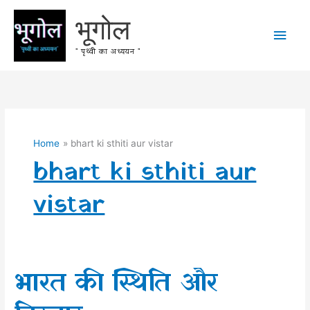
Skip
भूगोल
to
Main
content
" पृथ्वी का अध्ययन "
Men
Home
bhart ki sthiti aur vistar
bhart ki sthiti aur
vistar
भारत की स्थिति और