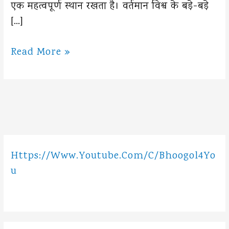
एक महत्वपूर्ण स्थान रखता है। वर्तमान विश्व के बड़े-बड़े
[…]
भारत
Read More »
की
स्थिति
और
विस्तार
Https://www.youtube.com/c/Bhoogol4Yo
U