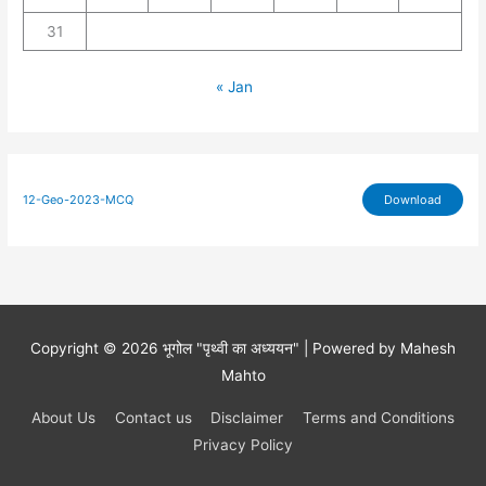
31
« Jan
12-Geo-2023-MCQ
Download
Copyright © 2026
भूगोल
"पृथ्वी का अध्ययन" | Powered by Mahesh
Mahto
About Us
Contact us
Disclaimer
Terms and Conditions
Privacy Policy