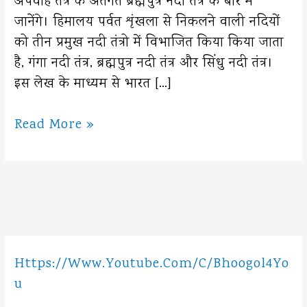
अपवाह तंत्र के अंतर्गत ब्रह्मपुत्र नदी तंत्र के बारे में
जानेंगे। हिमालय पर्वत शृंखला से निकलने वाली नदियों
को तीन प्रमुख नदी तंत्रो में विभाजित किया किया जाता
है, गंगा नदी तंत्र, ब्रह्मपुत्र नदी तंत्र और सिंधु नदी तंत्र।
इस लेख के माध्यम से भारत […]
ब्रह्मपुत्र
Read More »
नदी
तंत्र
के
रोचक
तथ्य
Https://www.youtube.com/c/Bhoogol4Yo
U