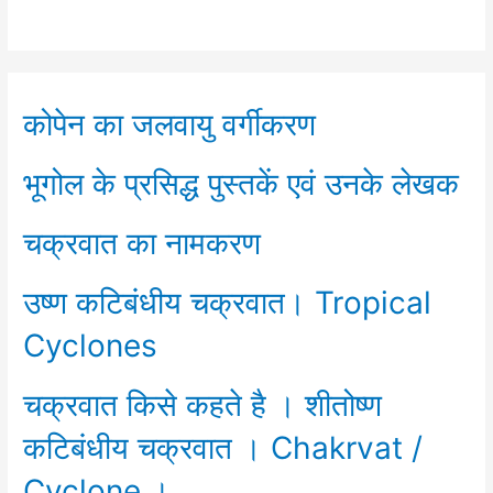
कोपेन का जलवायु वर्गीकरण
भूगोल के प्रसिद्ध पुस्तकें एवं उनके लेखक
चक्रवात का नामकरण
उष्ण कटिबंधीय चक्रवात। Tropical
Cyclones
चक्रवात किसे कहते है । शीतोष्ण
कटिबंधीय चक्रवात । Chakrvat /
Cyclone ।