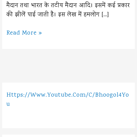
मैदान तथा भारत के तटीय मैदान आदि। इसमें कई प्रकार
की झीलें पाई जाती है। इस लेख में हमलोग […]
भारत
Read More »
की
प्रमुख
झीलें।
झील
क्या
है
Https://www.youtube.com/c/Bhoogol4Yo
?
U