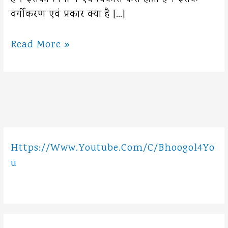
वर्गीकरण एवं प्रकार क्या है […]
पठार
Read More »
(
Plateau
)
किसी
कहते
है
Https://www.youtube.com/c/Bhoogol4Yo
U