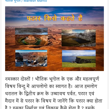
भौतिक भूगोल
/
Mahesh Mahto
नमस्कार दोस्तों ! भौतिक भूगोल के एक और महत्वपूर्ण
विषय विन्दु में आपलोगो का स्वागत है। आज हमलोग
धरातल के द्वितीय क्रम के उच्चावच पर्वत, पठार एवं
मैदान में से पठार के विषय में जानेंगे कि पठार क्या होता
है ? इसका निर्माण एवं विकास कैसे होता है ? इसके