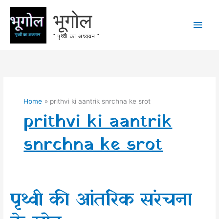
Skip
भूगोल
to
Main
content
" पृथ्वी का अध्ययन "
Men
Home
prithvi ki aantrik snrchna ke srot
prithvi ki aantrik
snrchna ke srot
पृथ्वी की आंतरिक संरचना