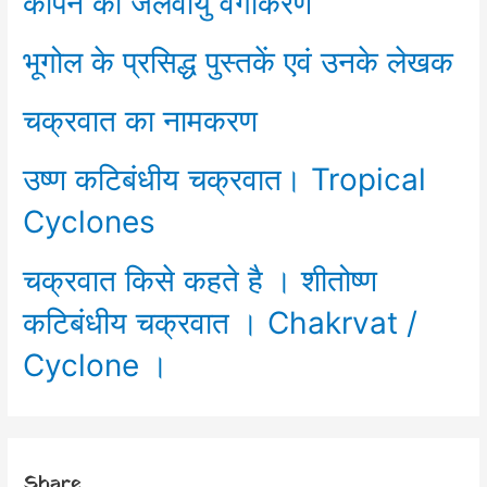
कोपेन का जलवायु वर्गीकरण
भूगोल के प्रसिद्ध पुस्तकें एवं उनके लेखक
चक्रवात का नामकरण
उष्ण कटिबंधीय चक्रवात। Tropical
Cyclones
चक्रवात किसे कहते है । शीतोष्ण
कटिबंधीय चक्रवात । Chakrvat /
Cyclone ।
Share