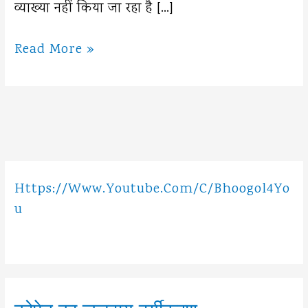
व्याख्या नहीं किया जा रहा है […]
पृथ्वी
Read More »
की
आंतरिक
संरचना
के
स्रोत
Https://www.youtube.com/c/Bhoogol4Yo
U