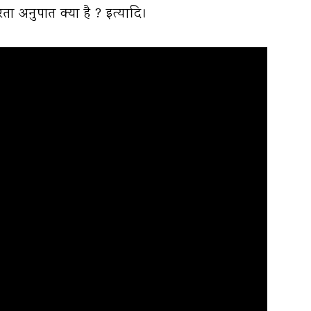
रता अनुपात क्या है ? इत्यादि।