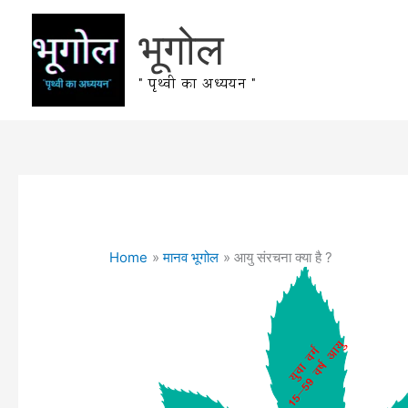
Skip
भूगोल
to
content
" पृथ्वी का अध्ययन "
Home
मानव भूगोल
आयु संरचना क्या है ?