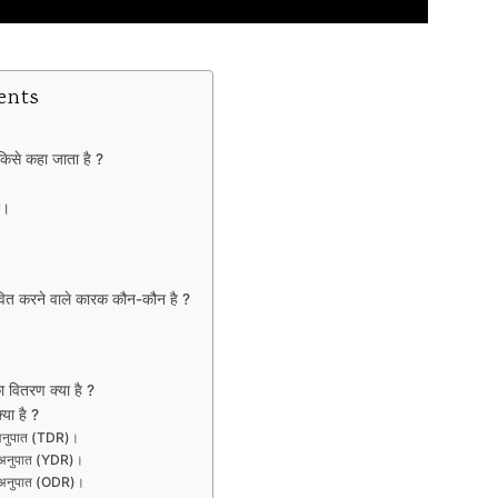
ents
िसे कहा जाता है ?
र।
वित करने वाले कारक कौन-कौन है ?
का वितरण क्या है ?
्या है ?
ा अनुपात (TDR)।
ता अनुपात (YDR)।
रता अनुपात (ODR)।