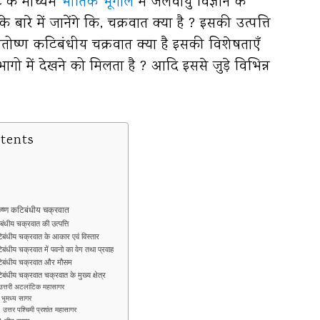
ट के माध्यम
भौतिक भूगोल
में जलवायु विज्ञान के
के बारे में जानेंगे कि, चक्रवात क्या है ? इसकी उत्पत्ति
 शीतोष्ण कटिबंधीय चक्रवात क्या है इसकी विशेषताएँ
ागो में देखने को मिलता है ? आदि इससे जुड़े विभिन्न
ntents
रुष्ण कटिबंधीय चक्रवात
बंधीय चक्रवात की उत्पत्ति
िबंधीय चक्रवात के आकार एवं विस्तार
िबंधीय चक्रवात में पवनो का वेग तथा प्रवाह
टिबंधीय चक्रवात और मौसम
िबंधीय चक्रवात चक्रवात के मुख्य क्षेत्र
 उत्तरी अटलांटिक महासागर
) भूमध्य सागर
 ) उत्तर पश्चिमी प्रशांत महासागर