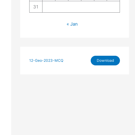
31
« Jan
12-Geo-2023-MCQ
Download