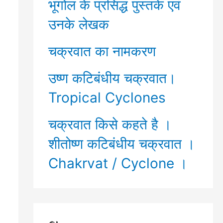
भूगोल के प्रसिद्ध पुस्तकें एवं
उनके लेखक
चक्रवात का नामकरण
उष्ण कटिबंधीय चक्रवात।
Tropical Cyclones
चक्रवात किसे कहते है ।
शीतोष्ण कटिबंधीय चक्रवात ।
Chakrvat / Cyclone ।