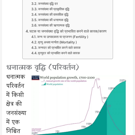
जनसंख्या वृद्धि दर
जनसंख्या की प्राकृतिक वृद्धि
जनसंख्या की वास्तविक वृद्धि
जनसंख्या की धनात्मक वृद्धि
जनसंख्या की ऋणात्मक वृद्धि
घटक या जनसंख्या वृद्धि को प्रभावित करने वाले कारक/कारण
जन्म या उत्पादकता या प्रजनन (Fertility )
मृत्यु अथवा मर्त्यता (Mortality )
जन्मदर को प्रभावित करने वाले कारक
मृत्युदर को प्रभावित करने वाले कारक
धनात्मक वृद्धि (परिवर्तन)
धनात्मक
परिवर्तन
में किसी
क्षेत्र की
जनसंख्या
में एक
निश्चित