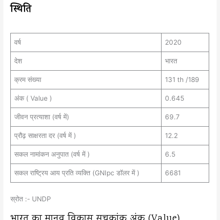
स्थिति
वर्ष
2020
देश
भारत
क्रम संख्या
131 th /189
अंक ( Value )
0.645
जीवन प्रत्याशा (वर्ष में)
69.7
प्रौढ़ साक्षरता दर (वर्ष में )
12.2
सकल नामांकन अनुपात (वर्ष में )
6.5
सकल राष्ट्रिय आय प्रति व्यक्ति (GNIpc डॉलर में )
6681
स्रोत :- UNDP
भारत का मानव विकास सूचकांक अंक (Value)