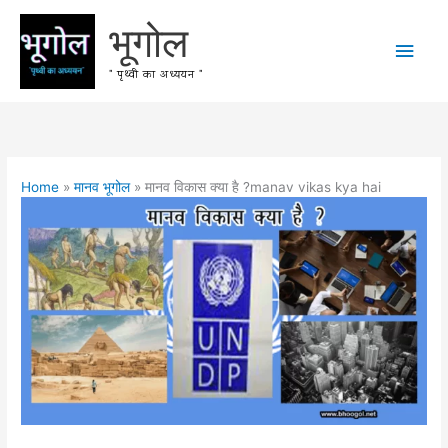
Skip
भूगोल
to
Main
content
" पृथ्वी का अध्ययन "
Men
Home
मानव भूगोल
मानव विकास क्या है ?manav vikas kya hai