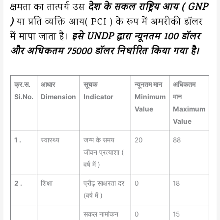
क्षमता का तात्पर्य उस
देश के सकल राष्ट्रिय आय ( GNP
)
या प्रति व्यक्ति आय( PCI ) के रूप में अमरीकी डॉलर
में मापा जाता है।
इसे UNDP द्वारा न्यूनतम 100 डॉलर
और अधिकतम 75000 डॉलर निर्धारित किया गया है।
क्र.स.
आधार
सूचक
न्यूनतम मान
अधिकतम
Si.No.
Dimension
Indicator
Minimum
मान
Value
Maximum
Value
1 .
स्वास्थ्य
जन्म के समय
20
88
जीवन प्रत्याशा (
वर्ष में )
2 .
शिक्षा
प्रौढ़ साक्षरता दर
0
18
(वर्ष में )
सकल नामांकन
0
15