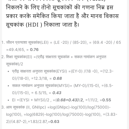
निकलने के लिए तीनो सूचकांकों की गणना निम्न इस
प्रकार करके समेकित किया जाता है और मानव विकास
सूचकांक (HDI ) निकाला जाता है।
जीवन प्रत्याशा सूचकांक(LEI) = (LE -20) / (85-20), = (69.4 -20) / 65
=49.4/65, =
0.76
शिक्षा सूचकांक(EI) =(प्रौढ़ साक्षरता सूचकांक + सकल नामांकन अनुपात
सूचकांक)/2
प्रौढ़ साक्षरता अनुपात सूचकांक(EYSI) =(EY-0) /(18 -0), =(12.3-
0)/(18-0), =12.3/18, =
0.68
सकल नामांकन अनुपात सूचकांक(MYSI)= (MY-0)/(15-0), =(6.5-
0)/(15-0), = 6.5/15, =
0.43
EI =(EYSI + MYSI)/2 , =(
0.68+0.43)
/
2,
=1.11/2, =
0.55
आय सूचकांक (II, GNIIpc) =log(GNIpc)-log(100)/log(75000)-
log(100), =log(6829)-log(100)/log(75000)-log(100), =(3.83-
2)/(4.87-2),=1.83/2.87,=
0.63