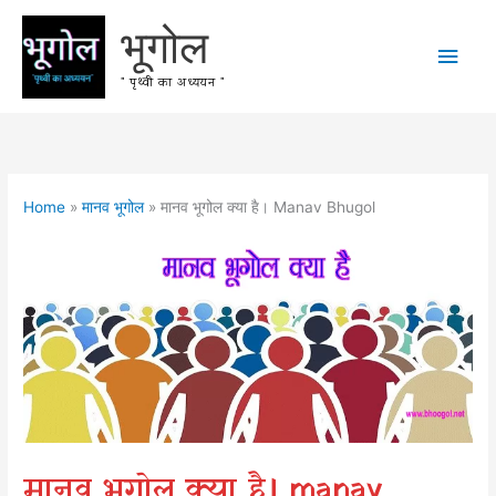
Skip
भूगोल
to
Main
content
" पृथ्वी का अध्ययन "
Men
Home
मानव भूगोल
मानव भूगोल क्या है। Manav Bhugol
मानव भूगोल क्या है। manav