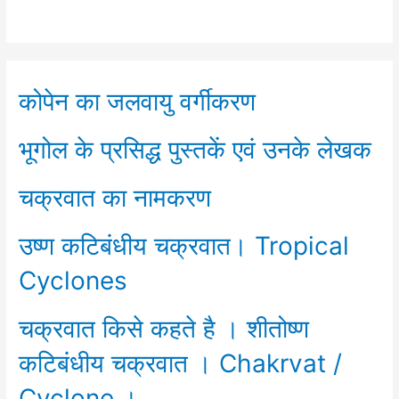
कोपेन का जलवायु वर्गीकरण
भूगोल के प्रसिद्ध पुस्तकें एवं उनके लेखक
चक्रवात का नामकरण
उष्ण कटिबंधीय चक्रवात। Tropical
Cyclones
चक्रवात किसे कहते है । शीतोष्ण
कटिबंधीय चक्रवात । Chakrvat /
Cyclone ।