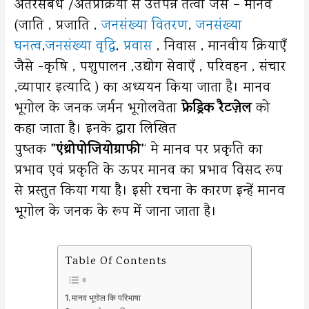
अंतरसंबंध /अंतर्प्रक्रिया से उत्तपन्न तत्वों जैसे – मानव
(जाति , प्रजाति ,
जनसंख्या वितरण
,
जनसंख्या
घनत्व
,
जनसंख्या वृद्धि
,
प्रवास
, निवास , मानवीय क्रियाएँ
जैसे -कृषि , पशुपालन ,उद्योग सेवाएँ , परिवहन , संचार
,व्यापार इत्यादि ) का अध्ययन किया जाता है। मानव
भूगोल के जनक जर्मन भूगोलवेता
फ्रेड्रिक रैटज़ेल
को
कहा जाता है। इनके द्वारा लिखित
पुष्तक
”एंथ्रोपोजियोग्राफी’
‘ मे मानव पर प्रकृति का
प्रभाव एवं प्रकृति के ऊपर मानव का प्रभाव विसद रूप
से प्रस्तुत किया गया है। इसी रचना के कारण इन्हें मानव
भूगोल के जनक के रूप में जाना जाता है।
Table Of Contents
मानव भूगोल कि परिभाषा