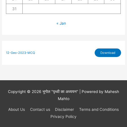
31
« Jan
12-Geo-2023-MCQ
Download
Copyright © 2026
भूगोल
"पृथ्वी का अध्ययन" | Powered by Mahesh
Mahto
About Us
Contact us
Disclaimer
Terms and Conditions
Privacy Policy